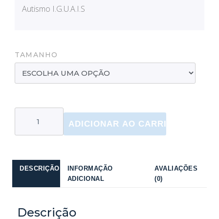
Autismo I.G.U.A.I.S
TAMANHO
ADICIONAR AO CARRINHO
DESCRIÇÃO
INFORMAÇÃO
AVALIAÇÕES
ADICIONAL
(0)
Descrição