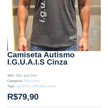
Camiseta Autismo
I.G.U.A.I.S Cinza
Não aplicável
SKU:
Masculino
Categoria:
autismo
camiseta
cinza
Tags:
,
,
R$
79,90