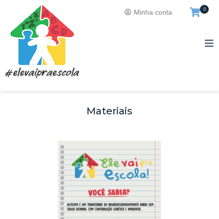
0
Minha conta
Materiais