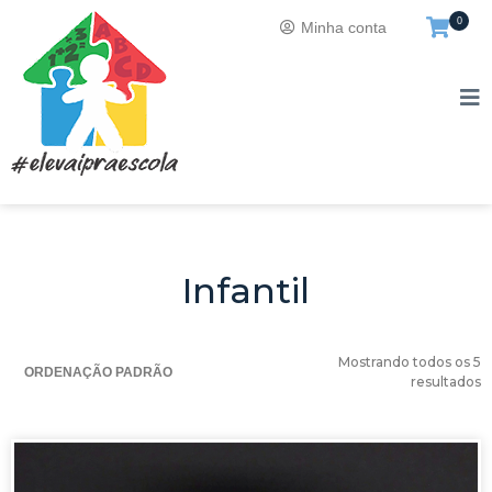
0
Minha conta
Infantil
Mostrando todos os 5
resultados