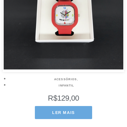
,
ACESSÓRIOS
INFANTIL
R$
129,00
LER MAIS