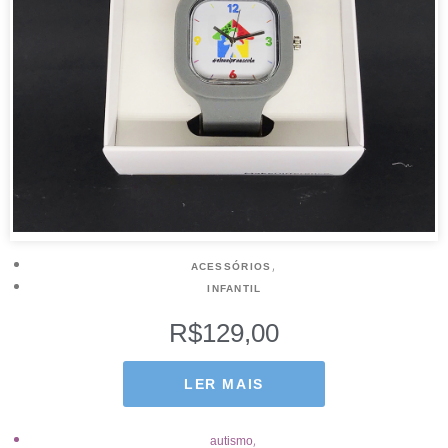
,
ACESSÓRIOS
INFANTIL
R$
129,00
LER MAIS
,
autismo