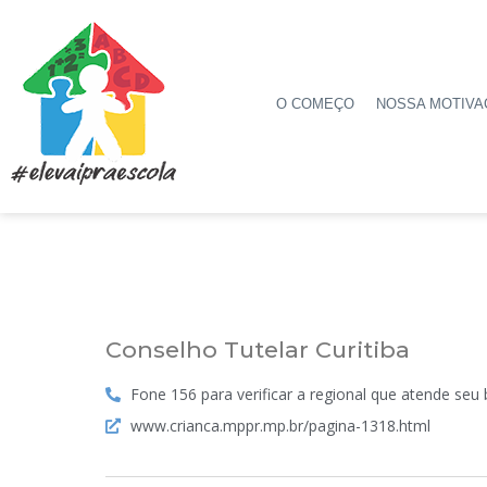
O COMEÇO
NOSSA MOTIVA
Conselho Tutelar Curitiba
Fone 156 para verificar a regional que atende seu 
www.crianca.mppr.mp.br/pagina-1318.html