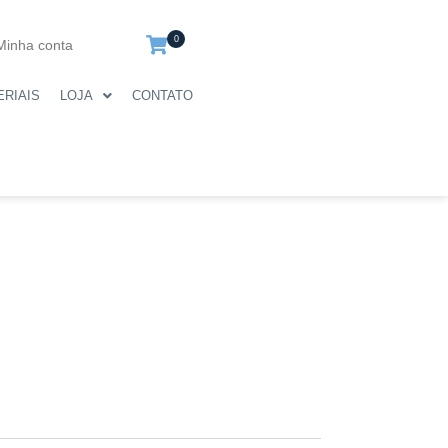
0
Minha conta
ERIAIS
LOJA
CONTATO