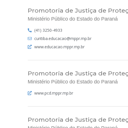
Promotoria de Justiça de Prote
Ministério Público do Estado do Paraná
(41) 3250-4933
curitiba.educacao@mppr.mp.br
www.educacao.mppr.mp.br
Promotoria de Justiça de Proteç
Ministério Público do Estado do Paraná
www.pcd.mppr.mp.br
Promotoria de Justiça de Proteç