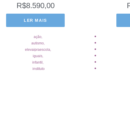
R$
8.590,00
LER MAIS
,
ação
,
autismo
,
elevaipraescola
,
iguais
,
infantil
instituto