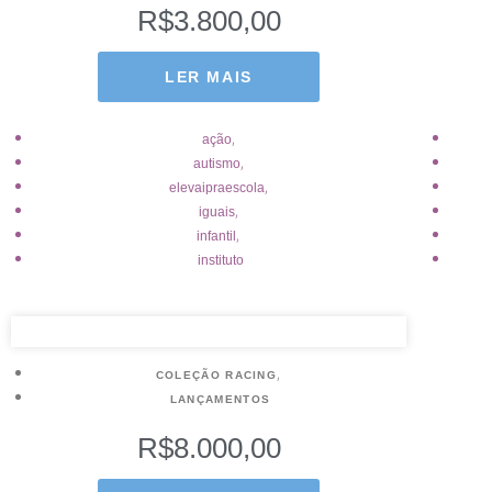
R$
3.800,00
LER MAIS
,
ação
,
autismo
,
elevaipraescola
,
iguais
,
infantil
instituto
,
COLEÇÃO RACING
LANÇAMENTOS
R$
8.000,00