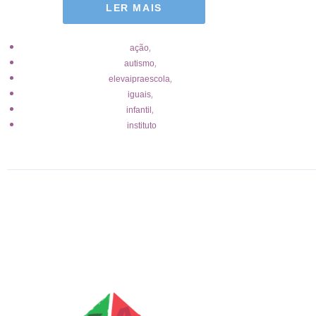
LER MAIS
,
ação
,
autismo
,
elevaipraescola
,
iguais
,
infantil
instituto