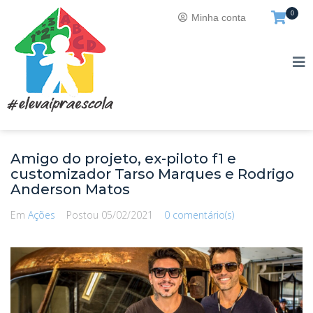
0
Minha conta
Amigo do projeto, ex-piloto f1 e
customizador Tarso Marques e Rodrigo
Anderson Matos
Em
Ações
Postou
05/02/2021
0 comentário(s)