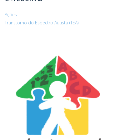
Ações
Transtorno do Espectro Autista (TEA)